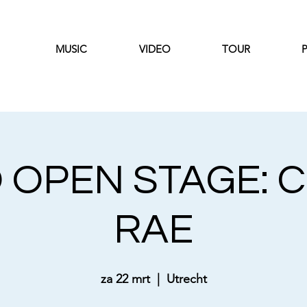
MUSIC
VIDEO
TOUR
P
 OPEN STAGE: C
RAE
za 22 mrt
  |  
Utrecht